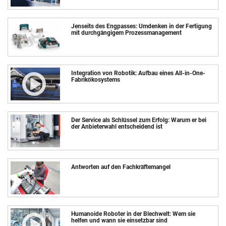
Jenseits des Engpasses: Umdenken in der Fertigung
mit durchgängigem Prozessmanagement
Integration von Robotik: Aufbau eines All-in-One-
Fabrikökosystems
Der Service als Schlüssel zum Erfolg: Warum er bei
der Anbieterwahl entscheidend ist
Antworten auf den Fachkräftemangel
Humanoide Roboter in der Blechwelt: Wem sie
helfen und wann sie einsetzbar sind