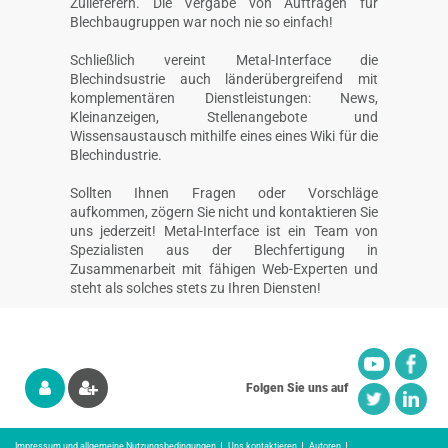
Zulieferern. Die Vergabe von Aufträgen für
Blechbaugruppen war noch nie so einfach!
Schließlich vereint Metal-Interface die
Blechindsustrie auch länderübergreifend mit
komplementären Dienstleistungen: News,
Kleinanzeigen, Stellenangebote und
Wissensaustausch mithilfe eines eines Wiki für die
Blechindustrie.
Sollten Ihnen Fragen oder Vorschläge
aufkommen, zögern Sie nicht und kontaktieren Sie
uns jederzeit! Metal-Interface ist ein Team von
Spezialisten aus der Blechfertigung in
Zusammenarbeit mit fähigen Web-Experten und
steht als solches stets zu Ihren Diensten!
Folgen Sie uns auf
Impressum und allgemeine Nutzungsbedingungen
Uns kontaktieren
Autoren