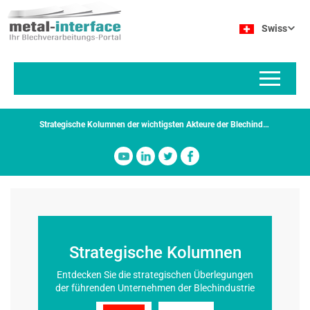
Direkt
Cookie-Einstellungen
zum
Swiss
Inhalt
Strategische Kolumnen der wichtigsten Akteure der Blechindustrie
Strategische Kolumnen
Entdecken Sie die strategischen Überlegungen
der führenden Unternehmen der Blechindustrie