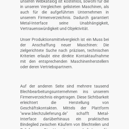
unseren Webkatalog ist kostenlos, sowohl für die
in unseren Vergleichen gelisteten Maschinen, als
auch für die aufgeführten Unternehmen in
unserem Firmenverzeichnis. Dadurch garantiert
Metal-Interface seine Unabhängigkeit,
Vertrauenswürdigkeit und Objektivität.
Unser Produktionsmittelvergleich ist ein Muss bei
der Anschaffung neuer Maschinen: Die
zielgerichtete Suche nach präzisen, technischen
Kriterien erlaubt eine direkte Kontaktaufnahme
mit den entsprechenden Maschinenherstellern
oder deren Vertriebspartnern.
Auf der anderen Seite sind mehrere tausend
Blechbearbeitungsunternehmen ins unserem
Firmenverzeichnis eingetragen. Diese Sichtbarkeit
erleichtert die Herstellung von
Geschäftskontakten. Mittels der Plattform
"www.blechzulieferung.de" schafft Metal-
Interface darüberhinaus ein praktisches
Bindeglied zwischen Käufern von Blechteilen und