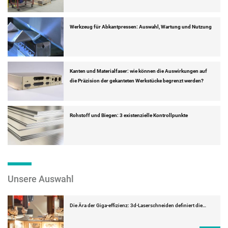
Werkzeug für Abkantpressen: Auswahl, Wartung und Nutzung
Kanten und Materialfaser: wie können die Auswirkungen auf
die Präzision der gekanteten Werkstücke begrenzt werden?
Rohstoff und Biegen: 3 existenzielle Kontrollpunkte
Unsere Auswahl
Die Ära der Giga-effizienz: 3d-Laserschneiden definiert die…