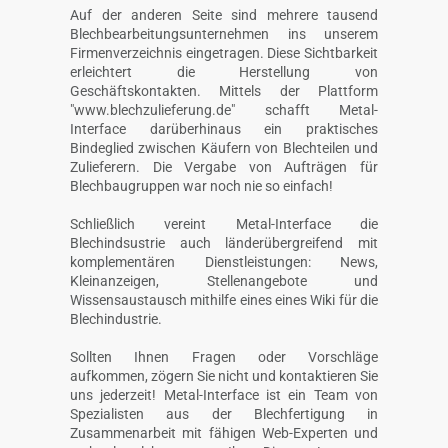
Auf der anderen Seite sind mehrere tausend
Blechbearbeitungsunternehmen ins unserem
Firmenverzeichnis eingetragen. Diese Sichtbarkeit
erleichtert die Herstellung von
Geschäftskontakten. Mittels der Plattform
"www.blechzulieferung.de" schafft Metal-
Interface darüberhinaus ein praktisches
Bindeglied zwischen Käufern von Blechteilen und
Zulieferern. Die Vergabe von Aufträgen für
Blechbaugruppen war noch nie so einfach!
Schließlich vereint Metal-Interface die
Blechindsustrie auch länderübergreifend mit
komplementären Dienstleistungen: News,
Kleinanzeigen, Stellenangebote und
Wissensaustausch mithilfe eines eines Wiki für die
Blechindustrie.
Sollten Ihnen Fragen oder Vorschläge
aufkommen, zögern Sie nicht und kontaktieren Sie
uns jederzeit! Metal-Interface ist ein Team von
Spezialisten aus der Blechfertigung in
Zusammenarbeit mit fähigen Web-Experten und