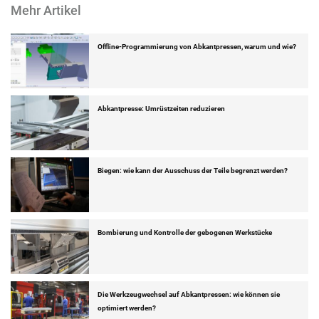
Mehr Artikel
Offline-Programmierung von Abkantpressen, warum und wie?
Abkantpresse: Umrüstzeiten reduzieren
Biegen: wie kann der Ausschuss der Teile begrenzt werden?
Bombierung und Kontrolle der gebogenen Werkstücke
Die Werkzeugwechsel auf Abkantpressen: wie können sie
optimiert werden?