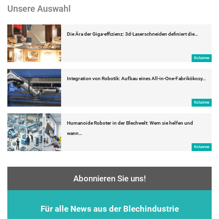
Unsere Auswahl
Die Ära der Giga-effizienz: 3d-Laserschneiden definiert die…
Kolumne
Integration von Robotik: Aufbau eines All-in-One-Fabrikökosy…
Kolumne
Humanoide Roboter in der Blechwelt: Wem sie helfen und
wann…
Kolumne
Abonnieren Sie uns!
Für alle News aus der Blechindustrie