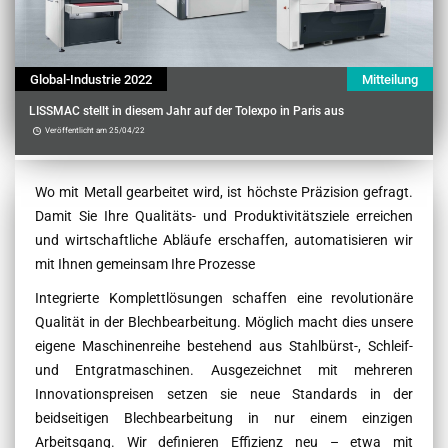
Global-Industrie 2022
Mitteilung
LISSMAC stellt in diesem Jahr auf der Tolexpo in Paris aus
Veröffentlicht am 25/04/22
Contenu
Wo mit Metall gearbeitet wird, ist höchste Präzision gefragt.
Damit Sie Ihre Qualitäts- und Produktivitätsziele erreichen
und wirtschaftliche Abläufe erschaffen, automatisieren wir
mit Ihnen gemeinsam Ihre Prozesse
Integrierte Komplettlösungen schaffen eine revolutionäre
Qualität in der Blechbearbeitung. Möglich macht dies unsere
eigene Maschinenreihe bestehend aus Stahlbürst-, Schleif-
und Entgratmaschinen. Ausgezeichnet mit mehreren
Innovationspreisen setzen sie neue Standards in der
beidseitigen Blechbearbeitung in nur einem einzigen
Arbeitsgang. Wir definieren Effizienz neu – etwa mit