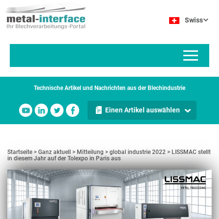
Direkt
Cookie-Einstellungen
zum
Swiss
Inhalt
Technische Artikel und Nachrichten aus der Blechindustrie
Einen Artikel auswählen
Startseite
Ganz aktuell
Mitteilung
global industrie 2022
LISSMAC stellt
in diesem Jahr auf der Tolexpo in Paris aus