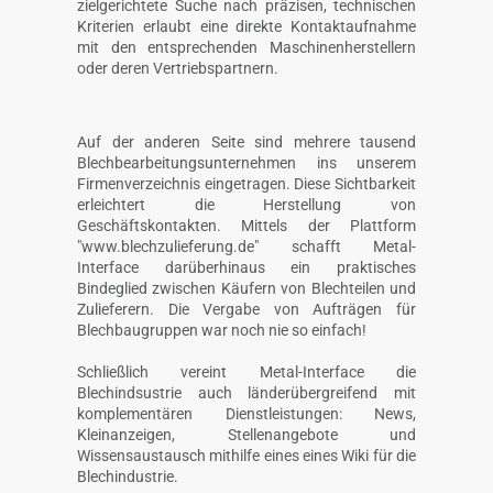
zielgerichtete Suche nach präzisen, technischen
Kriterien erlaubt eine direkte Kontaktaufnahme
mit den entsprechenden Maschinenherstellern
oder deren Vertriebspartnern.
Auf der anderen Seite sind mehrere tausend
Blechbearbeitungsunternehmen ins unserem
Firmenverzeichnis eingetragen. Diese Sichtbarkeit
erleichtert die Herstellung von
Geschäftskontakten. Mittels der Plattform
"www.blechzulieferung.de" schafft Metal-
Interface darüberhinaus ein praktisches
Bindeglied zwischen Käufern von Blechteilen und
Zulieferern. Die Vergabe von Aufträgen für
Blechbaugruppen war noch nie so einfach!
Schließlich vereint Metal-Interface die
Blechindsustrie auch länderübergreifend mit
komplementären Dienstleistungen: News,
Kleinanzeigen, Stellenangebote und
Wissensaustausch mithilfe eines eines Wiki für die
Blechindustrie.