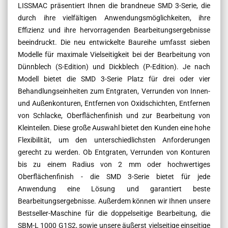
LISSMAC präsentiert Ihnen die brandneue SMD 3-Serie, die
durch ihre vielfältigen Anwendungsmöglichkeiten, ihre
Effizienz und ihre hervorragenden Bearbeitungsergebnisse
beeindruckt. Die neu entwickelte Baureihe umfasst sieben
Modelle für maximale Vielseitigkeit bei der Bearbeitung von
Dünnblech (S-Edition) und Dickblech (P-Edition). Je nach
Modell bietet die SMD 3-Serie Platz für drei oder vier
Behandlungseinheiten zum Entgraten, Verrunden von Innen-
und Außenkonturen, Entfernen von Oxidschichten, Entfernen
von Schlacke, Oberflächenfinish und zur Bearbeitung von
Kleinteilen. Diese große Auswahl bietet den Kunden eine hohe
Flexibilität, um den unterschiedlichsten Anforderungen
gerecht zu werden. Ob Entgraten, Verrunden von Konturen
bis zu einem Radius von 2 mm oder hochwertiges
Oberflächenfinish - die SMD 3-Serie bietet für jede
Anwendung eine Lösung und garantiert beste
Bearbeitungsergebnisse. Außerdem können wir Ihnen unsere
Bestseller-Maschine für die doppelseitige Bearbeitung, die
SBM-L 1000 G1S2, sowie unsere äußerst vielseitige einseitige