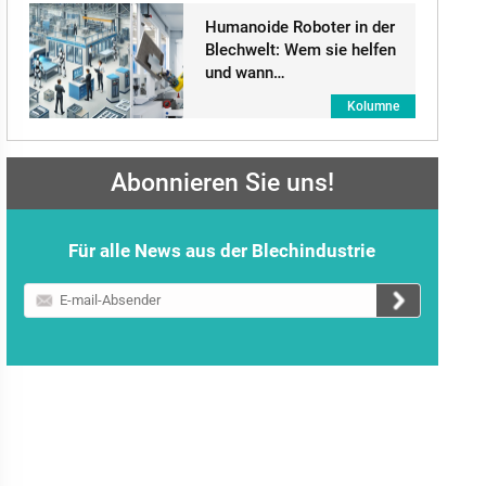
Humanoide Roboter in der
Blechwelt: Wem sie helfen
und wann…
Kolumne
Abonnieren Sie uns!
Für alle News aus der Blechindustrie
E-
mail-
Absender