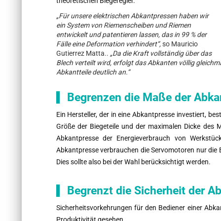
theoretischen Biegeregler.
„Für unsere elektrischen Abkantpressen haben wir
ein System von Riemenscheiben und Riemen
entwickelt und patentieren lassen, das in 99 % der
Fälle eine Deformation verhindert“,
so Mauricio
Gutierrez Matta.
.
„Da die Kraft vollständig über das
Blech verteilt wird, erfolgt das Abkanten völlig gleich
Abkantteile deutlich an.“
Begrenzen die Maße der Abkan
Ein Hersteller, der in eine Abkantpresse investiert,
Größe der Biegeteile und der maximalen Dicke des Ma
Abkantpresse der Energieverbrauch von Werkstück 
Abkantpresse verbrauchen die Servomotoren nur die E
Dies sollte also bei der Wahl berücksichtigt werden.
Begrenzt die Sicherheit der A
Sicherheitsvorkehrungen für den Bediener einer Abkan
Produktivität gesehen.