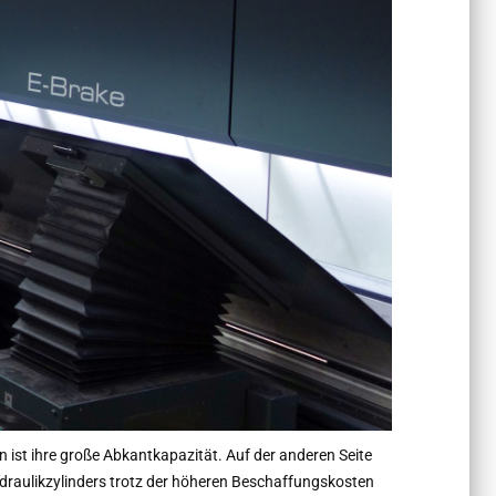
n ist ihre große Abkantkapazität. Auf der anderen Seite
ydraulikzylinders trotz der höheren Beschaffungskosten