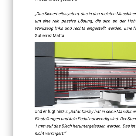
„Das Sicherheitssystem, das in den meisten Maschinen e
um eine rein passive Lösung, die sich an der Höhe
Werkzeug links und rechts eingestellt werden. Eine f
Gutierrez Matta.
Und er fügt hinzu:
„SafanDarley hat in seine Maschinen
Einstellungen und kein Pedal notwendig sind. Der Ste
1 mm auf das Blech heruntergelassen werden. Das ist e
nicht verringert!“