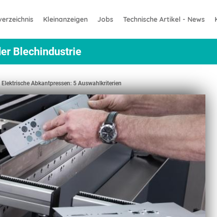
erzeichnis
Kleinanzeigen
Jobs
Technische Artikel - News
er Blechindustrie
Elektrische Abkantpressen: 5 Auswahlkriterien