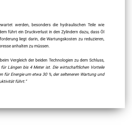
artet werden, besonders die hydraulischen Teile wie
dem führt ein Druckverlust in den Zylindern dazu, dass Öl
sforderung liegt darin, die Wartungskosten zu reduzieren,
presse anhalten zu müssen.
im Vergleich der beiden Technologien zu dem Schluss,
für Längen bis 4 Meter ist. Die wirtschaftlichen Vorteile
en für Energie um etwa 30 %, der selteneren Wartung und
ktivität führt.“