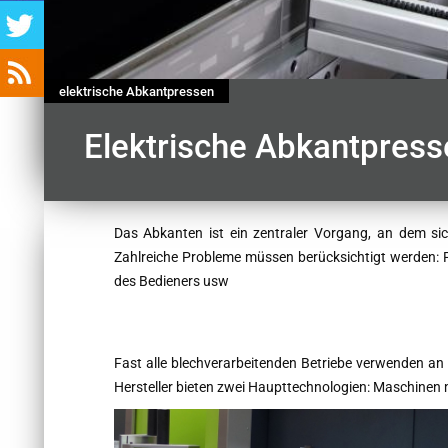
elektrische Abkantpressen
Elektrische Abkantpress
Contenu
Das Abkanten ist ein zentraler Vorgang, an dem sich
Zahlreiche Probleme müssen berücksichtigt werden: Pr
des Bedieners usw
Fast alle blechverarbeitenden Betriebe verwenden an 
Hersteller bieten zwei Haupttechnologien: Maschinen m