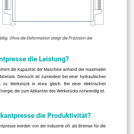
mäßig. Ohne die Deformation steigt die Präzision der
tpresse die Leistung?
 bestimmt die Kapazität der Maschine anhand der maximalen
terials. Dennoch ist zumindest bei einer hydraulischen
zu Werkstück in etwa gleich. Bei einer elektrischen
nergie, die zum Abkanten des Werkstücks notwendig ist.
bkantpresse die Produktivität?
tpresse werden von der Industrie oft als Bremse für die