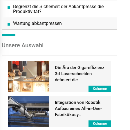
Begrenzt die Sicherheit der Abkantpresse die
Produktivität?
Wartung abkantpressen
Unsere Auswahl
Die Ära der Giga-effizienz:
3d-Laserschneiden
definiert die…
Kolumne
Integration von Robotik:
Aufbau eines All-in-One-
Fabrikökosy…
Kolumne