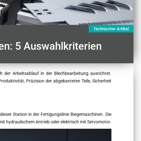
Technischer Artikel
en: 5 Auswahlkriterien
 der Arbeitsablauf in der Blechbearbeitung ausrichtet.
oduktivität, Präzision der abgekanteten Teile, Sicherheit
dieser Station in der Fertigungslinie Biegemaschinen. Die
it hydraulischem Antrieb oder elektrisch mit Servomotor.