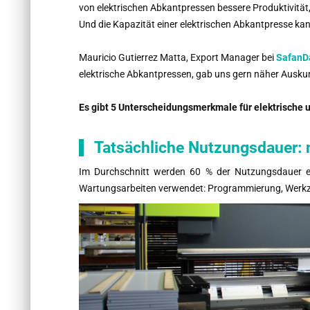
von elektrischen Abkantpressen bessere Produktivität, 
Und die Kapazität einer elektrischen Abkantpresse kan
Mauricio Gutierrez Matta, Export Manager bei
SafanD
elektrische Abkantpressen, gab uns gern näher Auskun
Es gibt 5 Unterscheidungsmerkmale für elektrische 
Tatsächliche Nutzungsdauer: 
Im Durchschnitt werden 60 % der Nutzungsdauer ei
Wartungsarbeiten verwendet: Programmierung, Werkzeu