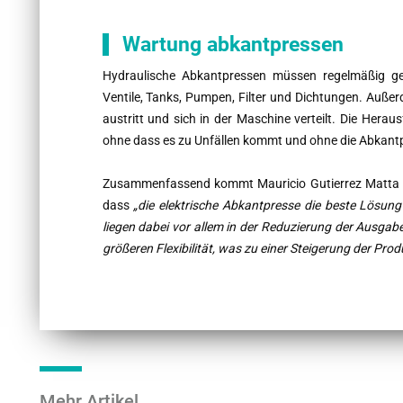
Wartung abkantpressen
Hydraulische Abkantpressen müssen regelmäßig gew
Ventile, Tanks, Pumpen, Filter und Dichtungen. Außer
austritt und sich in der Maschine verteilt. Die Herau
ohne dass es zu Unfällen kommt und ohne die Abkant
Zusammenfassend kommt Mauricio Gutierrez Matta be
dass
„die elektrische Abkantpresse die beste Lösung 
liegen dabei vor allem in der Reduzierung der Ausgab
größeren Flexibilität, was zu einer Steigerung der Produ
Mehr Artikel