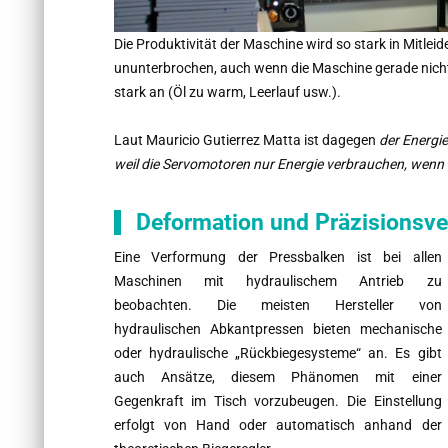
Die Produktivität der Maschine wird so stark in Mitle
ununterbrochen, auch wenn die Maschine gerade nicht
stark an (Öl zu warm, Leerlauf usw.).
Laut Mauricio Gutierrez Matta ist dagegen
der Energie
weil die Servomotoren nur Energie verbrauchen, wenn d
Deformation und Präzisionsve
Eine Verformung der Pressbalken ist bei allen
Maschinen mit hydraulischem Antrieb zu
beobachten. Die meisten Hersteller von
hydraulischen Abkantpressen bieten mechanische
oder hydraulische „Rückbiegesysteme“ an. Es gibt
auch Ansätze, diesem Phänomen mit einer
Gegenkraft im Tisch vorzubeugen. Die Einstellung
erfolgt von Hand oder automatisch anhand der