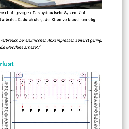
idenschaft gezogen. Das hydraulische System läuft
 arbeitet. Dadurch steigt der Stromverbrauch unnötig
verbrauch bei elektrischen Abkantpressen äußerst gering,
ie Maschine arbeitet.“
rlust