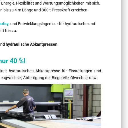
Energie, Flexibilität und Wartungsmöglichkeiten mit sich.
n bis zu 4 m Länge und 300 t Presskraft erreichen.
arley
, und Entwicklungsingenieur für hydraulische und
ft hierzu.
und hydraulische Abkantpressen:
nur 40 %!
ner hydraulischen Abkantpresse für Einstellungen und
gwechsel, Abfertigung der Biegeteile, Ölwechsel usw.