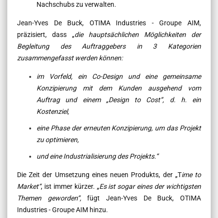
Nachschubs zu verwalten.
Jean-Yves De Buck, OTIMA Industries - Groupe AIM,
präzisiert, dass „
die hauptsächlichen Möglichkeiten der
Begleitung des Auftraggebers in 3 Kategorien
zusammengefasst werden können
:
im Vorfeld, ein Co-Design und eine gemeinsame
Konzipierung mit dem Kunden ausgehend vom
Auftrag und einem „Design to Cost“, d. h. ein
Kostenziel,
eine Phase der erneuten Konzipierung, um das Projekt
zu optimieren,
und eine Industrialisierung des Projekts.“
Die Zeit der Umsetzung eines neuen Produkts, der „T
ime to
Market“
, ist immer kürzer. „
Es ist sogar eines der wichtigsten
Themen geworden“,
fügt Jean-Yves De Buck, OTIMA
Industries - Groupe AIM hinzu.