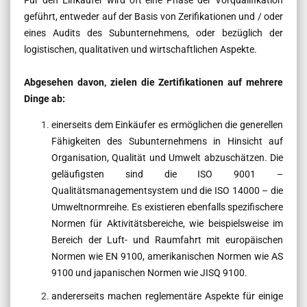
Für den Einkäufer wird oft eine Phase der Vorqualifikation
geführt, entweder auf der Basis von Zerifikationen und / oder
eines Audits des Subunternehmens, oder bezüglich der
logistischen, qualitativen und wirtschaftlichen Aspekte.
Abgesehen davon, zielen die Zertifikationen auf mehrere
Dinge ab:
einerseits dem Einkäufer es ermöglichen die generellen
Fähigkeiten des Subunternehmens in Hinsicht auf
Organisation, Qualität und Umwelt abzuschätzen. Die
geläufigsten sind die ISO 9001 –
Qualitätsmanagementsystem und die
ISO 14000 – die
Umweltnormreihe. Es existieren ebenfalls spezifischere
Normen für Aktivitätsbereiche, wie beispielsweise im
Bereich der Luft- und Raumfahrt mit europäischen
Normen wie
EN 9100, amerikanischen Normen wie AS
9100 und japanischen Normen wie JISQ 9100.
andererseits machen reglementäre Aspekte für einige