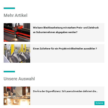
Mehr Artikel
Wie kann Blechbearbeitung mit starkem Preis- und Zeitdruck
an Subunternehmen abgegeben werden?
Einen Zulieferer für ein Projekt mit Blechteilen auswählen ?
Unsere Auswahl
Die Ära der Giga-effizienz: 3d-Laserschneiden definiert die…
Kolumne