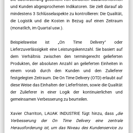
und Kunden abgesprochenen Indikatoren. Sie zielt darauf ab
mindestens 3 Schlüsselaspekte zu kontrollieren: Die Qualität,
die Logistik und die Kosten in Bezug auf einen Zeitraum
(monatlich, im Quartal usw.).
Beispielsweise ist „On Time Delivery“ oder
Lieferzuverlässigkeit eine Leistungskennzahl. Sie basiert auf
dem Verhältnis zwischen den termingerecht gelieferten
Produkten, der absoluten Anzahl an gelieferten Einheiten in
einem vorab durch den Kunden und den Zulieferer
festgelegten Zeitraum. Die On Time Delivery (OTD) erlaubt auf
diese Weise das Einhalten der Lieferfristen, sowie die Qualität
der Zulieferer in einer Logik der kontinuierlichen und
gemeinsamen Verbesserung zu beurteilen.
Xavier Charriton,
LAUAK INDUSTRIE fügt hinzu, dass „
die
Verbesserung der
On Time Delivery eine zentrale
Herausforderung ist, um das Niveau des Kundenservice zu