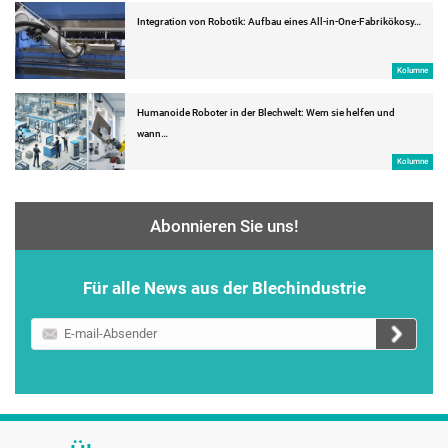
Integration von Robotik: Aufbau eines All-in-One-Fabrikökosy…
Kolumne
Humanoide Roboter in der Blechwelt: Wem sie helfen und
wann…
Kolumne
Abonnieren Sie uns!
Für alle News aus der Blechindustrie
E-
mail-
Absender