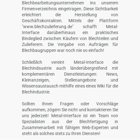
Blechbearbeitungsunternehmen ins unserem
Firmenverzeichnis eingetragen. Diese Sichtbarkeit
erleichtert die Herstellung von
Geschäftskontakten. Mittels der Plattform
"www.blechzulieferung.de" schafft Metal-
Interface darüberhinaus ein praktisches
Bindeglied zwischen Käufern von Blechteilen und
Zulieferern. Die Vergabe von Aufträgen für
Blechbaugruppen war noch nie so einfach!
Schließlich vereint Metal-Interface die
Blechindsustrie auch länderübergreifend mit
komplementären Dienstleistungen: News,
Kleinanzeigen, Stellenangebote und
Wissensaustausch mithilfe eines eines Wiki für die
Blechindustrie.
Sollten Ihnen Fragen oder Vorschläge
aufkommen, zögern Sie nicht und kontaktieren Sie
uns jederzeit! Metal-Interface ist ein Team von
Spezialisten aus der Blechfertigung in
Zusammenarbeit mit fähigen Web-Experten und
steht als solches stets zu Ihren Diensten!