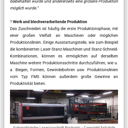
beibehalten wurde und andererseits eine größere Produktion
möglich wurde.“
?
Werk und blechverarbeitende Produktion
Das Zuschneiden ist häufig die erste Produktionsphase, mit
einer großen Vielfalt an Maschinen oder möglichen
Produktionslinien. Einige Ausstattungsteile, wie zum Beispiel
die kombinierten Laser-Stanz-Maschinen und Stanz-Schneid-
Kombinationen, können es ermöglichen auf derselben
Maschine weitere Produktionsschritte durchzuführen, wie u.
a. Biegen, Formen, Gewindebohren usw. Produktionslinien
vom Typ FMS können außerdem große Gewinne an
Produktivität bieten.
Automatisierter Laserzuschnitt Bystronic - Copyright Extratole