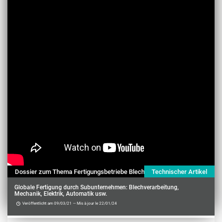
Dossier zum Thema Fertigungsbetriebe Blechverarbeitung
Technischer Artikel
Globale Fertigung durch Subunternehmen: Blechverarbeitung,
Mechanik, Elektrik, Automatik usw.
Veröffentlicht am 09/03/21 — Mis à jour le 22/01/24