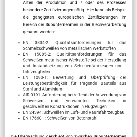
Arten der Produktion und / oder des Prozesses
besondere Zertifizierungen nötig. Hier kann als Beispiel
die gängigsten europäischen Zertifizierungen im
Bereich der Subunternehmen in der Blechverarbeitung
genannt werden:
EN 3834-2
:
Qualitätsanforderungen für das
Schmelzschweißen von metallischen Werkstoffen
EN 15085-2:
Qualitätsanforderungen für das
Schweißen metallischer Werkstoffe bei der Herstellung
und Instandsetzung von Schienenfahrzeugen und -
fahrzeugteilen
EN 1090-
1:
Bewertung und Überprüfung der
Leistungsbeständigkeit für tragende Bauteile aus
Stahl und Aluminium
AIR 0191: Anforderung betreffend der Anwendung von
Schweißen und verwandten Techniken in
geschweißten Konstruktionen in Flugzeugen
EN 24394:
Schweißen im Luft- und Raumfahrzeugbau
EN 17
660-1:
Schweißen von Betonstahl
Die Überwachung geschieht von zwischen Subunternehmen