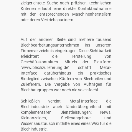
zielgerichtete Suche nach präzisen, technischen
Kriterien erlaubt eine direkte Kontaktaufnahme
mit den entsprechenden Maschinenherstellern
oder deren Vertriebspartnern.
Auf der anderen Seite sind mehrere tausend
Blechbearbeitungsunternehmen ins unserem
Firmenverzeichnis eingetragen. Diese Sichtbarkeit
erleichtert die Herstellung von
Geschäftskontakten. Mittels der Plattform
"www.blechzulieferung.de" schafft Metal-
Interface darüberhinaus ein praktisches
Bindeglied zwischen Käufern von Blechteilen und
Zulieferern. Die Vergabe von Aufträgen für
Blechbaugruppen war noch nie so einfach!
Schließlich vereint Metal-Interface die
Blechindsustrie auch länderübergreifend mit
komplementären Dienstleistungen: News,
Kleinanzeigen, Stellenangebote und
Wissensaustausch mithilfe eines eines Wiki für die
Blechindustrie.