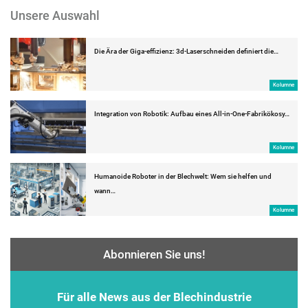
Unsere Auswahl
Die Ära der Giga-effizienz: 3d-Laserschneiden definiert die…
Kolumne
Integration von Robotik: Aufbau eines All-in-One-Fabrikökosy…
Kolumne
Humanoide Roboter in der Blechwelt: Wem sie helfen und
wann…
Kolumne
Abonnieren Sie uns!
Für alle News aus der Blechindustrie