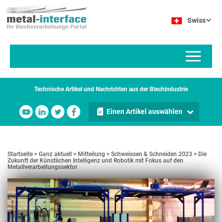
Direkt
Cookie-Einstellungen
zum
Swiss
Inhalt
Technische Artikel und Nachrichten aus der Blechindustrie
Einen Artikel auswählen
Startseite
Ganz aktuell
Mitteilung
Schweissen & Schneiden 2023
Die
Zukunft der Künstlichen Intelligenz und Robotik mit Fokus auf den
Metallverarbeitungssektor