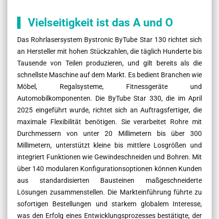
Vielseitigkeit ist das A und O
Das Rohrlasersystem Bystronic ByTube Star 130 richtet sich
an Hersteller mit hohen Stückzahlen, die täglich Hunderte bis
Tausende von Teilen produzieren, und gilt bereits als die
schnellste Maschine auf dem Markt. Es bedient Branchen wie
Möbel, Regalsysteme, Fitnessgeräte und
Automobilkomponenten. Die ByTube Star 330, die im April
2025 eingeführt wurde, richtet sich an Auftragsfertiger, die
maximale Flexibilität benötigen. Sie verarbeitet Rohre mit
Durchmessern von unter 20 Millimetern bis über 300
Millimetern, unterstützt kleine bis mittlere Losgrößen und
integriert Funktionen wie Gewindeschneiden und Bohren. Mit
über 140 modularen Konfigurationsoptionen können Kunden
aus standardisierten Bausteinen maßgeschneiderte
Lösungen zusammenstellen. Die Markteinführung führte zu
sofortigen Bestellungen und starkem globalem Interesse,
was den Erfolg eines Entwicklungsprozesses bestätigte, der