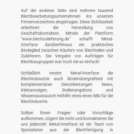
Auf der anderen Seite sind mehrere tausend
Blechbearbeitungsunternehmen ins unserem
Firmenverzeichnis eingetragen. Diese Sichtbarkeit
erleichtert die Herstellung von
Geschäftskontakten. Mittels der Plattform
"www.blechzulieferung.de" schafft Metal-
Interface darüberhinaus ein praktisches
Bindeglied zwischen Käufern von Blechteilen und
Zulieferern. Die Vergabe von Aufträgen für
Blechbaugruppen war noch nie so einfach!
Schließlich vereint Metal-Interface die
Blechindsustrie auch länderübergreifend mit
komplementären Dienstleistungen: News,
Kleinanzeigen, Stellenangebote und
Wissensaustausch mithilfe eines eines Wiki für die
Blechindustrie.
Sollten Ihnen Fragen oder Vorschläge
aufkommen, zögern Sie nicht und kontaktieren Sie
uns jederzeit! Metal-Interface ist ein Team von
Spezialisten aus der Blechfertigung in