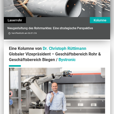
Laserrohr
Kolumne
Neugestaltung des Rohrmarktes: Eine strategische Perspektive
Veröffentlicht am 06/01/26
Eine Kolumne von
Dr. Christoph Rüttimann
Globaler Vizepräsident – Geschäftsbereich Rohr &
Geschäftsbereich Biegen /
Bystronic
Contenu