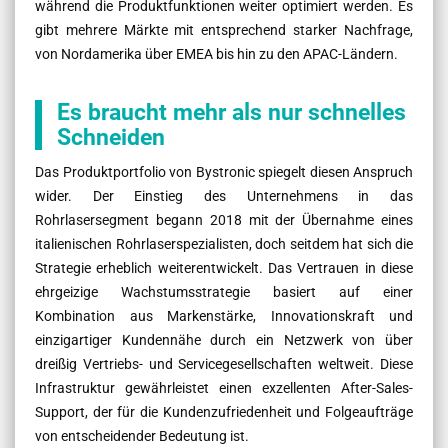
während die Produktfunktionen weiter optimiert werden. Es
gibt mehrere Märkte mit entsprechend starker Nachfrage,
von Nordamerika über EMEA bis hin zu den APAC-Ländern.
Es braucht mehr als nur schnelles
Schneiden
Das Produktportfolio von Bystronic spiegelt diesen Anspruch
wider. Der Einstieg des Unternehmens in das
Rohrlasersegment begann 2018 mit der Übernahme eines
italienischen Rohrlaserspezialisten, doch seitdem hat sich die
Strategie erheblich weiterentwickelt. Das Vertrauen in diese
ehrgeizige Wachstumsstrategie basiert auf einer
Kombination aus Markenstärke, Innovationskraft und
einzigartiger Kundennähe durch ein Netzwerk von über
dreißig Vertriebs- und Servicegesellschaften weltweit. Diese
Infrastruktur gewährleistet einen exzellenten After-Sales-
Support, der für die Kundenzufriedenheit und Folgeaufträge
von entscheidender Bedeutung ist.