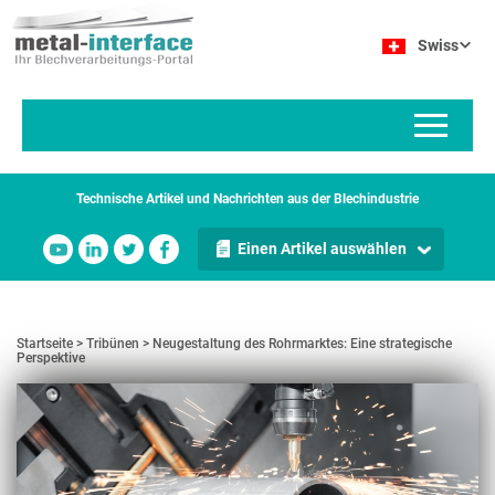
Direkt
Cookie-Einstellungen
zum
Swiss
Inhalt
Technische Artikel und Nachrichten aus der Blechindustrie
Einen Artikel auswählen
Startseite
Tribünen
Neugestaltung des Rohrmarktes: Eine strategische
Perspektive