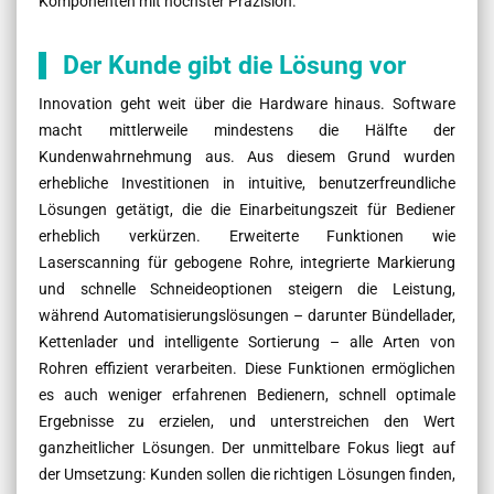
Komponenten mit höchster Präzision.
Der Kunde gibt die Lösung vor
Innovation geht weit über die Hardware hinaus. Software
macht mittlerweile mindestens die Hälfte der
Kundenwahrnehmung aus. Aus diesem Grund wurden
erhebliche Investitionen in intuitive, benutzerfreundliche
Lösungen getätigt, die die Einarbeitungszeit für Bediener
erheblich verkürzen. Erweiterte Funktionen wie
Laserscanning für gebogene Rohre, integrierte Markierung
und schnelle Schneideoptionen steigern die Leistung,
während Automatisierungslösungen – darunter Bündellader,
Kettenlader und intelligente Sortierung – alle Arten von
Rohren effizient verarbeiten. Diese Funktionen ermöglichen
es auch weniger erfahrenen Bedienern, schnell optimale
Ergebnisse zu erzielen, und unterstreichen den Wert
ganzheitlicher Lösungen. Der unmittelbare Fokus liegt auf
der Umsetzung: Kunden sollen die richtigen Lösungen finden,