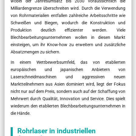
wobei der Jahresumsatz bis 2030 voraussichtlich die
Milliardengrenze überschreiten wird. Durch die Verwendung
von Rohrmaterialien entfallen zahlreiche Arbeitsschritte wie
Schweißen und Biegen, wodurch die Konstruktion und
Produktion deutlich effizienter werden. Viele
Blechbearbeitungsunternehmen wollen in diesen Markt
einsteigen, um ihr Know-how zu erweitern und zusätzliche
Absatzmengen zu sichern.
In einem Wettbewerbsumfeld, das von etablierten
europäischen und japanischen Anbietern von
Laserschneidmaschinen und aggressiven neuen
Marktteilnehmern aus Asien dominiert wird, liegt der Fokus
nicht nur auf dem Preis, sondern auch auf der Schaffung von
Mehrwert durch Qualität, Innovation und Service. Dies spielt
wiederum den etablierten Blechbearbeitungsunternehmen in
die Hände.
Rohrlaser in industriellen