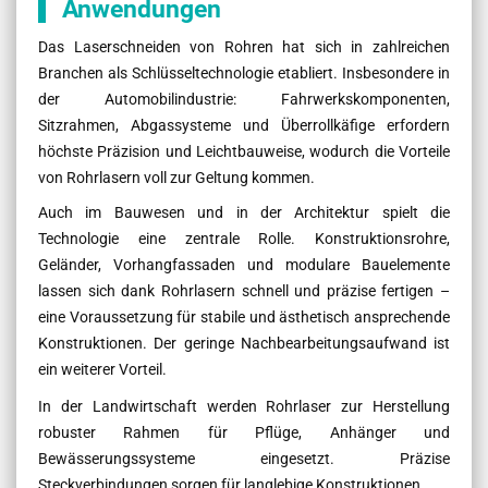
Anwendungen
Das Laserschneiden von Rohren hat sich in zahlreichen
Branchen als Schlüsseltechnologie etabliert. Insbesondere in
der Automobilindustrie: Fahrwerkskomponenten,
Sitzrahmen, Abgassysteme und Überrollkäfige erfordern
höchste Präzision und Leichtbauweise, wodurch die Vorteile
von Rohrlasern voll zur Geltung kommen.
Auch im Bauwesen und in der Architektur spielt die
Technologie eine zentrale Rolle. Konstruktionsrohre,
Geländer, Vorhangfassaden und modulare Bauelemente
lassen sich dank Rohrlasern schnell und präzise fertigen –
eine Voraussetzung für stabile und ästhetisch ansprechende
Konstruktionen. Der geringe Nachbearbeitungsaufwand ist
ein weiterer Vorteil.
In der Landwirtschaft werden Rohrlaser zur Herstellung
robuster Rahmen für Pflüge, Anhänger und
Bewässerungssysteme eingesetzt. Präzise
Steckverbindungen sorgen für langlebige Konstruktionen.