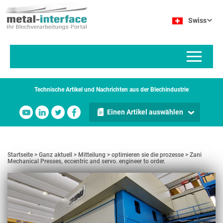
Direkt
Cookie-Einstellungen
zum
Swiss
Inhalt
Technische Artikel und Nachrichten aus der Blechindustrie
Einen Artikel auswählen
Startseite
Ganz aktuell
Mitteilung
optimieren sie die prozesse
Zani
Mechanical Presses, eccentric and servo. engineer to order.