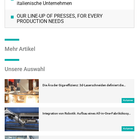
italienische Unternehmen
OUR LINE-UP OF PRESSES, FOR EVERY
PRODUCTION NEEDS
Mehr Artikel
Unsere Auswahl
Die Ära der Giga-effizienz: 3d-Laserschneiden definiert die…
Kolumne
Integration von Robotik: Aufbau eines All-in-One-Fabrikökosy…
Kolumne