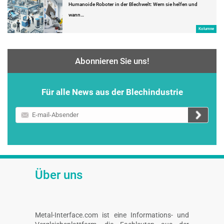
Humanoide Roboter in der Blechwelt: Wem sie helfen und
wann…
Kolumne
Abonnieren Sie uns!
Für alle News aus der Blechindustrie
E-
mail-
Absender
Über uns
Metal-Interface.com ist eine Informations- und