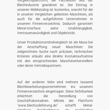
Vergleichsplattform, die Fachleuten aus der
Blechindustrie gewidmet ist. Der Eintrag in
unseren Webkatalog ist kostenlos, sowohl für die
in unseren Vergleichen gelisteten Maschinen, als
auch für die aufgeführten Unternehmen in
unserem Firmenverzeichnis. Dadurch garantiert
Metal-Interface seine Unabhängigkeit,
Vertrauenswürdigkeit und Objektivität.
Unser Produktionsmittelvergleich ist ein Muss bei
der Anschaffung neuer Maschinen: Die
zielgerichtete Suche nach präzisen, technischen
Kriterien erlaubt eine direkte Kontaktaufnahme
mit den entsprechenden Maschinenherstellern
oder deren Vertriebspartnern.
Auf der anderen Seite sind mehrere tausend
Blechbearbeitungsunternehmen ins unserem
Firmenverzeichnis eingetragen. Diese Sichtbarkeit
erleichtert die Herstellung von
Geschäftskontakten. Mittels der Plattform
"www.blechzulieferung.de" schafft Metal-
Interface darüberhinaus ein praktisches