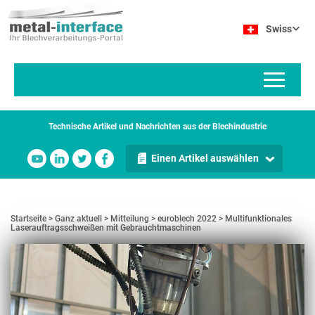
Direkt
Cookie-Einstellungen
zum
Swiss
Inhalt
Technische Artikel und Nachrichten aus der Blechindustrie
Einen Artikel auswählen
Startseite
Ganz aktuell
Mitteilung
euroblech 2022
Multifunktionales
Laserauftragsschweißen mit Gebrauchtmaschinen