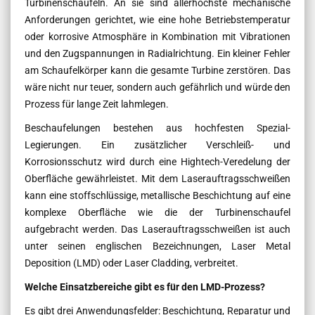
Turbinenschaufeln. An sie sind allerhöchste mechanische
Anforderungen gerichtet, wie eine hohe Betriebstemperatur
oder korrosive Atmosphäre in Kombination mit Vibrationen
und den Zugspannungen in Radialrichtung. Ein kleiner Fehler
am Schaufelkörper kann die gesamte Turbine zerstören. Das
wäre nicht nur teuer, sondern auch gefährlich und würde den
Prozess für lange Zeit lahmlegen.
Beschaufelungen bestehen aus hochfesten Spezial-
Legierungen. Ein zusätzlicher Verschleiß- und
Korrosionsschutz wird durch eine Hightech-Veredelung der
Oberfläche gewährleistet. Mit dem Laserauftragsschweißen
kann eine stoffschlüssige, metallische Beschichtung auf eine
komplexe Oberfläche wie die der Turbinenschaufel
aufgebracht werden. Das Laserauftragsschweißen ist auch
unter seinen englischen Bezeichnungen, Laser Metal
Deposition (LMD) oder Laser Cladding, verbreitet.
Welche Einsatzbereiche gibt es für den LMD-Prozess?
Es gibt drei Anwendungsfelder: Beschichtung, Reparatur und