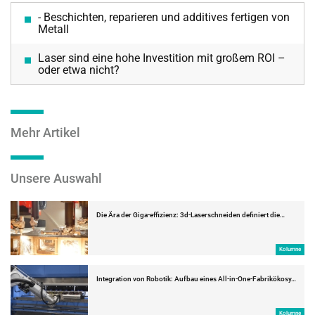
- Beschichten, reparieren und additives fertigen von
Metall
Laser sind eine hohe Investition mit großem ROI –
oder etwa nicht?
Mehr Artikel
Unsere Auswahl
Die Ära der Giga-effizienz: 3d-Laserschneiden definiert die…
Kolumne
Integration von Robotik: Aufbau eines All-in-One-Fabrikökosy…
Kolumne