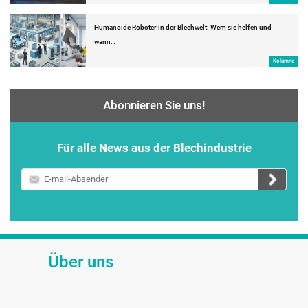
Humanoide Roboter in der Blechwelt: Wem sie helfen und
wann…
Kolumne
Abonnieren Sie uns!
Für alle News aus der Blechindustrie
E-
mail-
Absender
Über uns