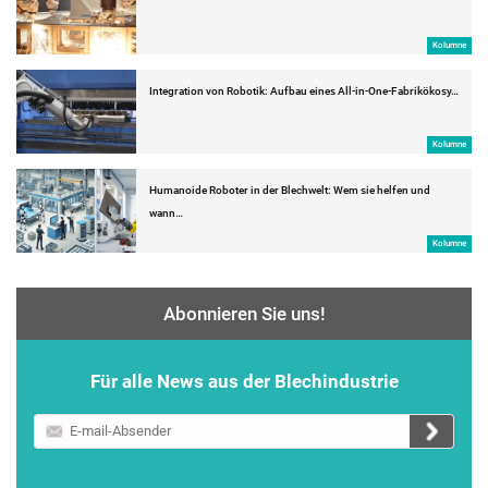
Kolumne
Integration von Robotik: Aufbau eines All-in-One-Fabrikökosy…
Kolumne
Humanoide Roboter in der Blechwelt: Wem sie helfen und
wann…
Kolumne
Abonnieren Sie uns!
Für alle News aus der Blechindustrie
E-
mail-
Absender