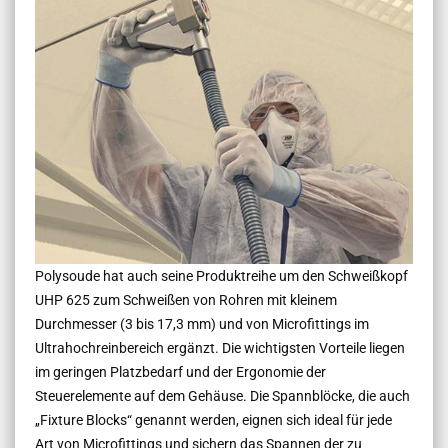
Polysoude hat auch seine Produktreihe um den Schweißkopf
UHP 625 zum Schweißen von Rohren mit kleinem
Durchmesser (3 bis 17,3 mm) und von Microfittings im
Ultrahochreinbereich ergänzt. Die wichtigsten Vorteile liegen
im geringen Platzbedarf und der Ergonomie der
Steuerelemente auf dem Gehäuse. Die Spannblöcke, die auch
„Fixture Blocks“ genannt werden, eignen sich ideal für jede
Art von Microfittings und sichern das Spannen der zu