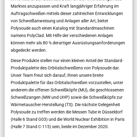
Marktes anzupassen und Kraft langjähriger Erfahrung im
Auftragschweißen mittels dieser zahlreichen Entwicklungen
von Schweißanweisung und Anlagen aller Art, bietet
Polysoude auch einen Katalog mit Standardmaschinen
namens PolyClad. Mit Hilfe der verschiedenen Anlagen
können mehr als 80 % derartiger Ausrüstungsanforderungen
abgedeckt werden.
Diese Produkte stellen nur einen kleinen Anteil der Standard-
Produktpalette des Orbitalschweißens von Polysoude dar.
Unser Team freut sich darauf, Ihnen unsere breite
Produktpalette für das Orbitalschweißen vorzustellen, unter
anderem die offenen Schweißköpfe (MU), die geschlossenen
Schweißzangen (MW und UHP) sowie die Schweißköpfe zur
Wärmetauscher-Herstellung (TS). Die nächste Gelegenheit
Polysoude zu treffen werden die Messen Tube in Düsseldorf
(Halle 6 Stand G03) und die World Nuclear Exhibition in Paris
(Halle 7 Stand C-115) sein, beide im Dezember 2020.