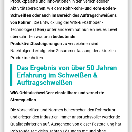
Produktpalette und Innovationen in den verschiedenen
Aktivitätsbereichen, wie dem
Rohr-Rohr- und Rohr-Boden-
Schweißen oder auch im Bereich des Auftragschweißens
von Rohren
. Die Entwicklung der WIG-Bi-Kathoden-
Technologie (TIGer) unter anderem hat nun ein neues Level
überschritten wodurch
bedeutende
Produktivitätssteigerungen
zu verzeichnen sind.
Nachfolgend erfolgt eine Zusammenfassung der aktuellen
Produktneuheiten.
Das Ergebnis von über 50 Jahren
Erfahrung im Schweißen &
Auftragschweißen
WIG-Orbitalschweißen: einstellbare und vernetzte
Stromquellen.
Die Vorschriften und Normen beherrschen den Rohrsektor
und erlegen den Industrien immer anspruchsvoller werdende
Qualitätskriterien auf. Ausgehend von dieser Feststellung hat
Polysoude seit vielen Jahren Lösungen mit und ohne