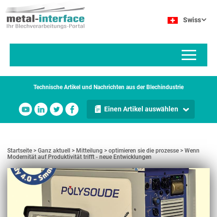
Direkt
Cookie-Einstellungen
zum
Swiss
Inhalt
Technische Artikel und Nachrichten aus der Blechindustrie
Einen Artikel auswählen
Startseite
Ganz aktuell
Mitteilung
optimieren sie die prozesse
Wenn
Modernität auf Produktivität trifft - neue Entwicklungen