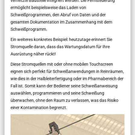
vernetzte Baustelle integriert werden. Die Fernsteuerung
ermöglicht beispielsweise das Laden von
Schweißprogrammen, den Abruf von Daten und der
gesamten Dokumentation im Zusammenhang mit dem
Schweißprogramm.
Ein weiteres konkretes Beispiel: heutzutage erinnert Sie
Stromquelle daran, dass das Wartungsdatum für Ihre
Ausrüstung näher rückt!
Diese Stromquellen mit oder ohne mobilen Touchscreen
eignen sich perfekt für Schweißanwendungen in Reinräumen,
wie dies in der Halbleiterfertigung oder im Pharmabereich der
Fall ist. Somit kann der Bediener seine Schweißanweisung
auswählen, programmieren und seine Schweißung
überwachen, ohne den Raum zu verlassen, was das Risiko
einer Kontamination begrenzt.