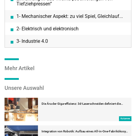
Tiefziehpressen“
1- Mechanischer Aspekt: zu viel Spiel, Gleichlauf...
2- Elektrisch und elektronisch
3- Industrie 4.0
Mehr Artikel
Unsere Auswahl
Die Ära der Giga-effizienz: 3d-Laserschneiden definiert die…
Kolumne
Integration von Robotik: Aufbau eines All-in-One-Fabrikökosy…