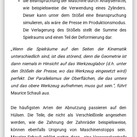
die Beanspruchung der Maschine durch Analysemittel,
wie beispielsweise die Verwendung eines Zylinders.
Dieser kann unter dem Stößel eine Beanspruchung
simulieren, als wäre die Presse im Produktionsmodus.
Die Verlagerung des Stößels stellt die Summe des
Spielraums und einen Teil der Deformierung dar.
„
Wenn die Spielräume auf den Seiten der Kinematik
unterschiedlich sind, ist dies störend, denn die Geometrie ist
dann niemals in Hinsicht auf das Werkzeuglabor (d.h. unter
den Stößeln der Presse, wo das Werkzeug eingesetzt wird)
perfekt. Der Parallelismus der Oberflächen, die das untere
und das obere Werkzeug aufnehmen, muss gut sein.“,
führt
Maurice Schauli
aus.
Die häufigsten Arten der Abnutzung passieren auf den
Hülsen. Die Teile, die nicht als Verschleißteile angesehen
werden, wie die Zahnung der Zahnräder beispielsweise,
können ebenfalls Ursprung von Maschinenstopps sein.
Maurice Schauli erklärt weiter, dass „
eine Vorsorgekontrolle