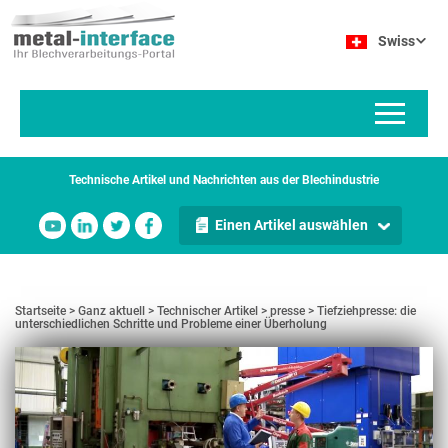
Direkt
Cookie-Einstellungen
zum
Swiss
Inhalt
Technische Artikel und Nachrichten aus der Blechindustrie
Einen Artikel auswählen
Startseite
Ganz aktuell
Technischer Artikel
presse
Tiefziehpresse: die
unterschiedlichen Schritte und Probleme einer Überholung