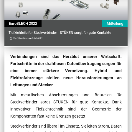
EuroBLECH 2022
Mitteilung
Tiefziehteile für Steckverbinder - STÜKEN sorgt für gute Kontakte
Veröffentlicht am 06/10/22
Contenu
Verbindungen sind das Herzblut unserer Wirtschaft.
Fortschritte in der drahtlosen Datenübertragung sorgen für
eine immer stärkere Vernetzung. Hybrid- und
Elektrofahrzeuge stellen neue Herausforderungen an
Leitungen und Stecker
Mit metallischen Abschirmungen und Bauteilen für
Steckverbinder sorgt STÜKEN für gute Kontakte. Dank
innovativer Tiefziehtechnik sind der Geometrie der
Komponenten fast keine Grenzen gesetzt.
Steckverbinder sind überall im Einsatz. Sie leiten Strom, Daten