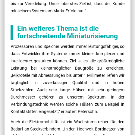
bis zur Veredelung. Unser oberstes Ziel ist, dass der Kunde
mit seinem System am Markt Erfolg hat.“
Ein weiteres Thema ist die
fortschreitende Miniaturisierung
Prozessoren und Speicher werden immer leistungsfähiger, so
dass Entwickler ihre Systeme immer kleiner, komplexer und
intelligenter gestalten können. Ziel ist es, die größtmögliche
Leistung bei kleinstmöglicher Baugröße zu erreichen.
„Mikroteile mit Abmessungen bis unter 1 Millimeter liefern wir
tagtäglich in zuverlässiger Qualität und in hohen
Stückzahlen. Auch sehr lange Hülsen mit sehr geringem
Durchmesser gehören zu unserem Spektrum. In der
Verbindungstechnik werden solche Hülsen zum Beispiel in
Kontaktstiften eingesetzt,“ erläutert Petersohn.
Auch die Elektromobilität ist ein Wachstumstreiber für den
Bedarf an Steckverbindern. „In den Hochvolt-Bordnetzen von