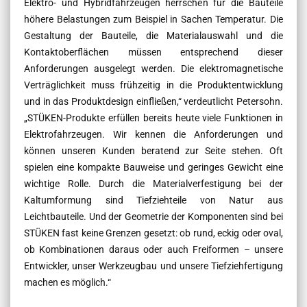
Elektro- und Hybridfahrzeugen herrschen für die Bauteile
höhere Belastungen zum Beispiel in Sachen Temperatur. Die
Gestaltung der Bauteile, die Materialauswahl und die
Kontaktoberflächen müssen entsprechend dieser
Anforderungen ausgelegt werden. Die elektromagnetische
Verträglichkeit muss frühzeitig in die Produktentwicklung
und in das Produktdesign einfließen,“ verdeutlicht Petersohn.
„STÜKEN-Produkte erfüllen bereits heute viele Funktionen in
Elektrofahrzeugen. Wir kennen die Anforderungen und
können unseren Kunden beratend zur Seite stehen. Oft
spielen eine kompakte Bauweise und geringes Gewicht eine
wichtige Rolle. Durch die Materialverfestigung bei der
Kaltumformung sind Tiefziehteile von Natur aus
Leichtbauteile. Und der Geometrie der Komponenten sind bei
STÜKEN fast keine Grenzen gesetzt: ob rund, eckig oder oval,
ob Kombinationen daraus oder auch Freiformen – unsere
Entwickler, unser Werkzeugbau und unsere Tiefziehfertigung
machen es möglich.“