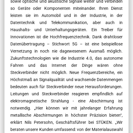
sowie optische und akustische Signale weiter und verbinden
so Geräte oder Komponenten miteinander. Ihren Dienst
leisten sie im Automobil und in der Industrie, in der
Datentechnik und Telekommunikation, aber auch in
Haushalts- und Unterhaltungsgeräten. Ein Treiber für
Innovationen ist die Hochfrequenztechnik. Dank drahtloser
Datenübertragung – Stichwort 5G – ist eine beispiellose
Vernetzung in noch nie dagewesenem Ausmaß möglich.
Zukunftstechnologien wie die Industrie 4.0, das autonome
Fahren und das Internet der Dinge wären ohne
Steckverbinder nicht möglich. Neue Frequenzbereiche, ein
Höchstmaß an Signalqualität und wachsende Datenmengen
bedeuten auch für Steckverbinder neue Herausforderungen.
Leitungen und Steckverbinder reagieren empfindlich auf
elektromagnetische Strahlung - eine Abschirmung ist
notwendig. „Hier können wir mit jahrelanger Erfahrung
metallische Abschirmungen in höchster Präzision bieten“,
erklärt Nils Petersohn, Geschäftsführer bei STÜKEN. „Wir
beraten unsere Kunden umfassend: von der Materialauswahl