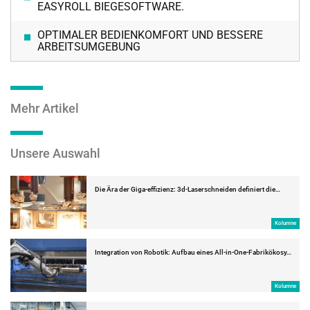
EASYROLL BIEGESOFTWARE.
OPTIMALER BEDIENKOMFORT UND BESSERE
ARBEITSUMGEBUNG
Mehr Artikel
Unsere Auswahl
Die Ära der Giga-effizienz: 3d-Laserschneiden definiert die…
Kolumne
Integration von Robotik: Aufbau eines All-in-One-Fabrikökosy…
Kolumne