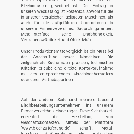
Blechindustrie gewidmet ist. Der Eintrag in
unseren Webkatalog ist kostenlos, sowohl für die
in unseren Vergleichen gelisteten Maschinen, als
auch für die aufgeführten Unternehmen in
unserem Firmenverzeichnis. Dadurch garantiert
Metal-Interface seine Unabhängigkeit,
Vertrauenswürdigkeit und Objektivität.
Unser Produktionsmittelvergleich ist ein Muss bei
der Anschaffung neuer Maschinen: Die
zielgerichtete Suche nach präzisen, technischen
Kriterien erlaubt eine direkte Kontaktaufnahme
mit den entsprechenden Maschinenherstellern
oder deren Vertriebspartnern.
Auf der anderen Seite sind mehrere tausend
Blechbearbeitungsunternehmen ins unserem
Firmenverzeichnis eingetragen. Diese Sichtbarkeit
erleichtert die Herstellung von
Geschäftskontakten. Mittels der Plattform
"www.blechzulieferung.de" schafft Metal-
Interface darüberhinaus ein praktisches