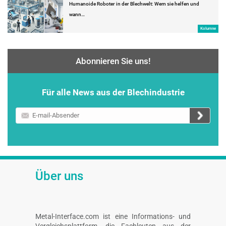
Humanoide Roboter in der Blechwelt: Wem sie helfen und
wann…
Kolumne
Abonnieren Sie uns!
Für alle News aus der Blechindustrie
E-
mail-
Absender
Über uns
Metal-Interface.com ist eine Informations- und
Vergleichsplattform, die Fachleuten aus der