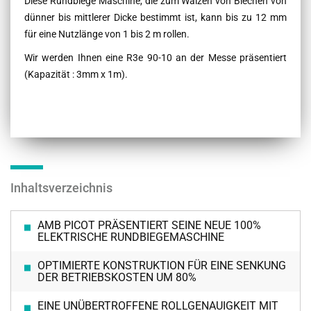
Diese Rundbiege Maschine, die zum Walzen von Blechen von
dünner bis mittlerer Dicke bestimmt ist, kann bis zu 12 mm
für eine Nutzlänge von 1 bis 2 m rollen.
Wir werden Ihnen eine R3e 90-10 an der Messe präsentiert
(Kapazität : 3mm x 1m).
Inhaltsverzeichnis
AMB PICOT PRÄSENTIERT SEINE NEUE 100%
ELEKTRISCHE RUNDBIEGEMASCHINE
OPTIMIERTE KONSTRUKTION FÜR EINE SENKUNG
DER BETRIEBSKOSTEN UM 80%
EINE UNÜBERTROFFENE ROLLGENAUIGKEIT MIT