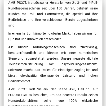
Contenu
AMB PICOT, französischer Hersteller von 2-, 3- und 4-Roll-
Rundbiegemaschinen seit über 150 Jahren, beliefert seine
Kunden mit Roll- und Formmitteln, die speziell auf ihre
Bedürfnisse und ihre verschiedenen Berufe zugeschnitten
sind
In einem hart umkämpften globalen Markt haben wir uns für
Qualität und Innovation entschieden.
Alle unsere Rundbiegemaschinen sind zuverlässig,
benutzerfreundlich und können mit einer numerischen
Steuerung ausgestattet werden. Unsere neueste digitale
Touchscreen-Steuerung mit Easyroll®-Biegeassistenz-
Software macht das Rollen für Einsteiger zugänglich und
bietet gleichzeitig überragende Leistung und hohen
Bedienkomfort.
AMB PICOT lädt Sie ein, den Stand A26, Hall 11, auf
EUROBLECH zu besuchen, um das neueste Produkt seines
Konstruktionsbüros, seine neue 100% elektrische